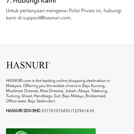
7. Hubungi Kami
Untuk pertanyaan mengenai Polisi Privasi ini, hubungi
kami di
support@hasnuri.com
.
HASNURI.com is the leading online shopping destination in
Malaysia. Offering you the widest choice in Baju Kurung,
Muslimah Dresses, Maxi Dresses, Jubah, Abaya, Telekung,
Tudung, Shawl, Handbags, Suit, Baju Melayu, Bridesmaid,
Office wear, Baju Sedondon.
HASNURI SDN BHD
201701015450 (1229614-H)