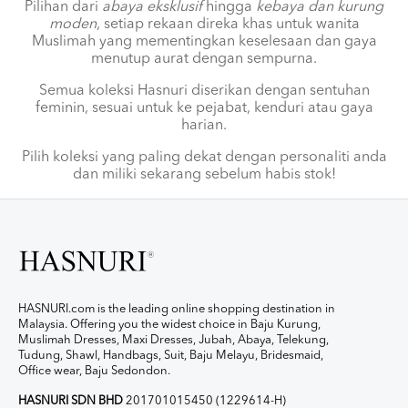
Pilihan dari
abaya eksklusif
hingga
kebaya dan kurung
moden
, setiap rekaan direka khas untuk wanita
Muslimah yang mementingkan keselesaan dan gaya
menutup aurat dengan sempurna.
Semua koleksi Hasnuri diserikan dengan sentuhan
feminin, sesuai untuk ke pejabat, kenduri atau gaya
harian.
Pilih koleksi yang paling dekat dengan personaliti anda
dan miliki sekarang sebelum habis stok!
HASNURI.com is the leading online shopping destination in
Malaysia. Offering you the widest choice in Baju Kurung,
Muslimah Dresses, Maxi Dresses, Jubah, Abaya, Telekung,
Tudung, Shawl, Handbags, Suit, Baju Melayu, Bridesmaid,
Office wear, Baju Sedondon.
HASNURI SDN BHD
201701015450 (1229614-H)