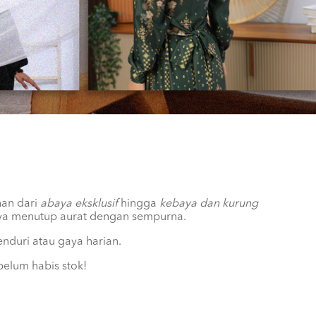
han dari
abaya eksklusif
hingga
kebaya dan kurung
aya menutup aurat dengan sempurna.
enduri atau gaya harian.
belum habis stok!