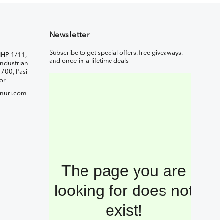
Newsletter
Subscribe to get special offers, free giveaways,
IHP 1/11,
and once-in-a-lifetime deals
ndustrian
1700, Pasir
or
nuri.com