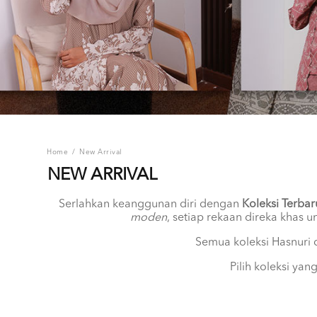
Home
/
New Arrival
NEW ARRIVAL
Serlahkan keanggunan diri dengan
Koleksi Terbar
moden
, setiap rekaan direka khas
Semua koleksi Hasnuri d
Pilih koleksi ya