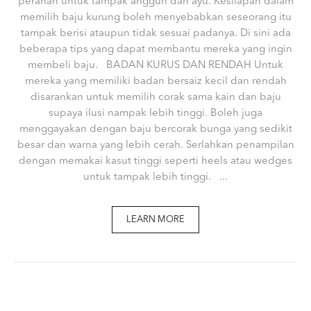
peranan untuk tampak anggun dan ayu. Kesilapan dalam
memilih baju kurung boleh menyebabkan seseorang itu
tampak berisi ataupun tidak sesuai padanya. Di sini ada
beberapa tips yang dapat membantu mereka yang ingin
membeli baju. BADAN KURUS DAN RENDAH Untuk
mereka yang memiliki badan bersaiz kecil dan rendah
disarankan untuk memilih corak sama kain dan baju
supaya ilusi nampak lebih tinggi. Boleh juga
menggayakan dengan baju bercorak bunga yang sedikit
besar dan warna yang lebih cerah. Serlahkan penampilan
dengan memakai kasut tinggi seperti heels atau wedges
untuk tampak lebih tinggi. ...
LEARN MORE