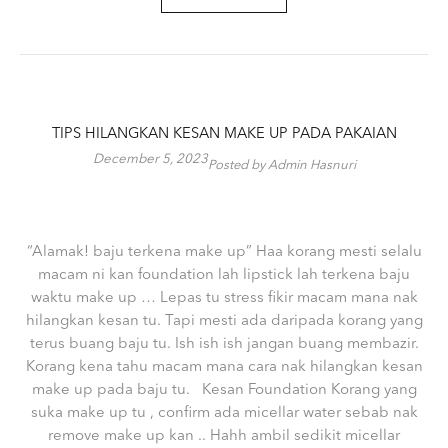
TIPS HILANGKAN KESAN MAKE UP PADA PAKAIAN
December 5, 2023
Posted by Admin Hasnuri
“Alamak! baju terkena make up” Haa korang mesti selalu
macam ni kan foundation lah lipstick lah terkena baju
waktu make up … Lepas tu stress fikir macam mana nak
hilangkan kesan tu. Tapi mesti ada daripada korang yang
terus buang baju tu. Ish ish ish jangan buang membazir.
Korang kena tahu macam mana cara nak hilangkan kesan
make up pada baju tu. Kesan Foundation Korang yang
suka make up tu , confirm ada micellar water sebab nak
remove make up kan .. Hahh ambil sedikit micellar