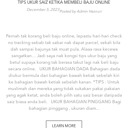
TIPS UKUR SAIZ KETIKA MEMBELI BAJU ONLINE
December 5, 2023
Posted by Admin Hasnuri
Pernah tak korang beli baju online, lepastu hari-hari check
no tracking sebab tak sabar nak dapat parcel, sekali bila
dah sampai bajunya tak muat pula. Alaaa rasa kecewa
sangatkan… Jadi saya nak kongsi tips ukur baju yang
betul supaya korang tak berasa takut lagi nak beli baju
secara online. UKUR BAHAGIAN DADA Bahagian dada
diukur bermula dari bahagian bawah ketiak sebelah kiri
ke bahagian bawah ketiak sebelah kanan. *TIPS : Untuk
muslimah dan mereka yang tidak sukakan pakai pakaian
yang agak ketat, anda boleh pilih satu saiz besar daripada
saiz biasa anda beli. UKUR BAHAGIAN PINGGANG Bagi
bahagian pinggang , ukuran diam...
LEARN MORE