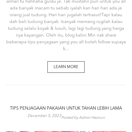
almari tu hahhaha gurau je. Tak mustahil pun untuk you all
ada banyak macam tu sebab iyalah kan hari hari ada je
orang jual tudung. Hari hari jugalah terhasut!Tapi kalau
dah beli tudung banyak -banyak memang rugilah kalau
tudung selalu koyak & lusuh, lagi lagi tudung yang harga
nya kayangan. Oleh itu, blog kalini Min nak share
beberapa tips penjagaan yang you all boleh follow supaya
k...
LEARN MORE
TIPS PENJAGAAN PAKAIAN UNTUK TAHAN LEBIH LAMA
December 5, 2023
Posted by Admin Hasnuri