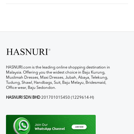
HASNURI.com is the leading online shopping destination in
Malaysia. Offering you the widest choice in Baju Kurung,
Muslimah Dresses, Maxi Dresses, Jubah, Abaya, Telekung,
Tudung, Shawl, Handbags, Suit, Baju Melayu, Bridesmaid,
Office wear, Baju Sedondon.
HASNURI SDN BHD
201701015450 (1229614-H)