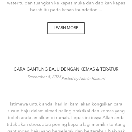
water tu dan tuangkan ke kapas muka dan dab kan kapas
basah itu pada kesan foundation ...
LEARN MORE
CARA GANTUNG BAJU DENGAN KEMAS & TERATUR
December 5, 2023
Posted by Admin Hasnuri
Istimewa untuk anda, hari ini kami akan kongsikan cara
susun baju dalam almari paling praktikal dan kemas yang
boleh anda amalkan di rumah. Lepas ini insya Allah anda
tidak akan stress atau pening kepala lagi memikir tentang
gantungan baju yang berselerak dan berterabur. Nak-nak