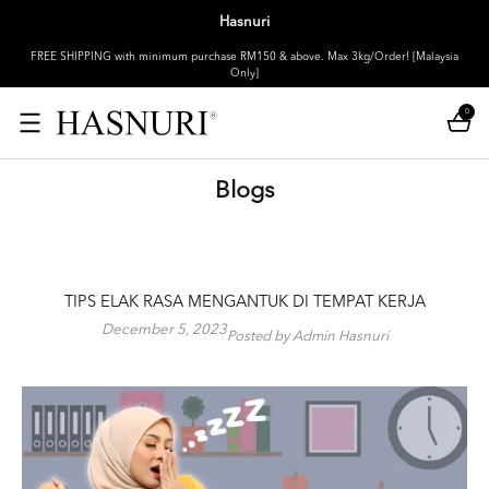
Hasnuri
FREE SHIPPING with minimum purchase RM150 & above. Max 3kg/Order! [Malaysia
Only]
0
Blogs
TIPS ELAK RASA MENGANTUK DI TEMPAT KERJA
December 5, 2023
Posted by Admin Hasnuri