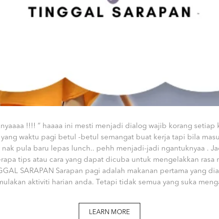
aaaa !!!! ” haaaa ini mesti menjadi dialog wajib korang setiap 
yang waktu pagi betul -betul semangat buat kerja tapi bila masuk
nak pula baru lepas lunch.. pehh menjadi-jadi ngantuknyaa . Jad
apa tips atau cara yang dapat dicuba untuk mengelakkan rasa
GAL SARAPAN Sarapan pagi adalah makanan pertama yang dia
akan aktiviti harian anda. Tetapi tidak semua yang suka menga
LEARN MORE