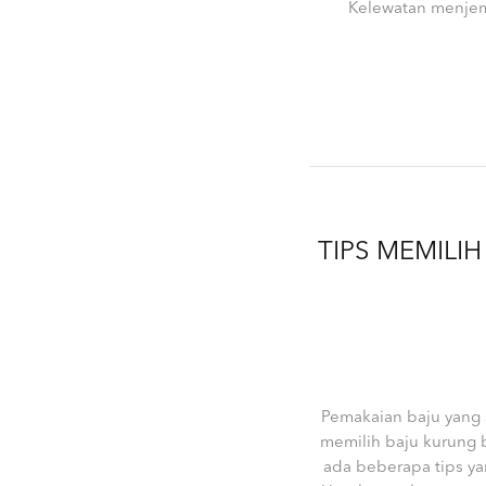
Kelewatan menjem
TIPS MEMILI
Pemakaian baju yang 
memilih baju kurung 
ada beberapa tips 