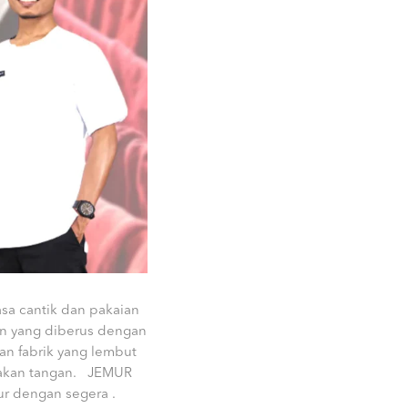
sa cantik dan pakaian
 yang diberus dengan
an fabrik yang lembut
unakan tangan. JEMUR
r dengan segera .