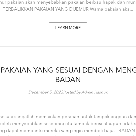
ur pakaian akan menyebabkan pakaian berbau hapak dan mungk
TERBALIKKAN PAKAIAN YANG DIJEMUR Warna pakaian aka...
LEARN MORE
H PAKAIAN YANG SESUAI DENGAN MEN
BADAN
December 5, 2023
Posted by Admin Hasnuri
sesuai sangatlah memainkan peranan untuk tampak anggun dan
boleh menyebabkan seseorang itu tampak berisi ataupun tidak se
yang dapat membantu mereka yang ingin membeli baju. BAD