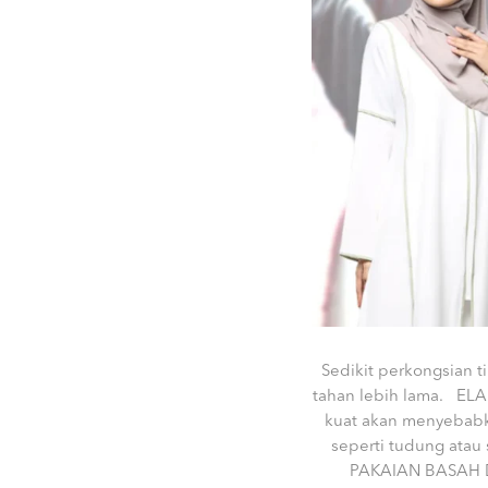
Sedikit perkongsian 
tahan lebih lama. E
kuat akan menyebabka
seperti tudung atau
PAKAIAN BASAH DE