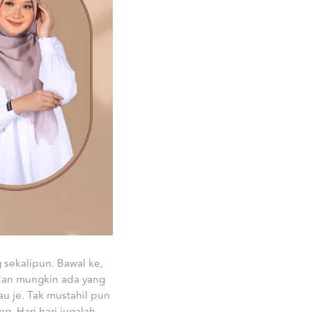
sekalipun. Bawal ke,
 dan mungkin ada yang
u je. Tak mustahil pun