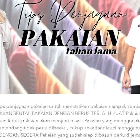
tips penjagaan pakaian untuk memastikan pakaian nampak sentia
LAKKAN SENTAL PAKAIAN DENGAN BERUS TERLALU KUAT Pakaian
n fabrik pakaian akan menjadi rosak. Pakaian yang menggunak
 selendang tidak perlu diberus , cukup sekadar dicuci mengg
NGAN SEGERA Pakaian yang sudah siap dibasuh perlu dijemu