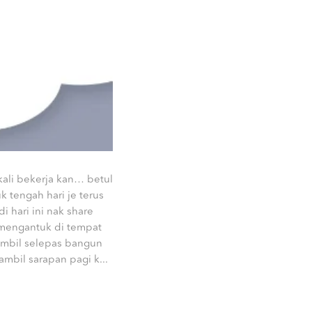
kali bekerja kan… betul
 tengah hari je terus
i hari ini nak share
 mengantuk di tempat
mbil selepas bangun
mbil sarapan pagi k...