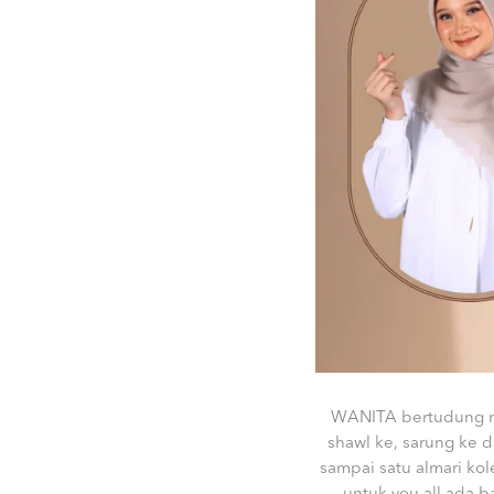
WANITA bertudung me
shawl ke, sarung ke 
sampai satu almari ko