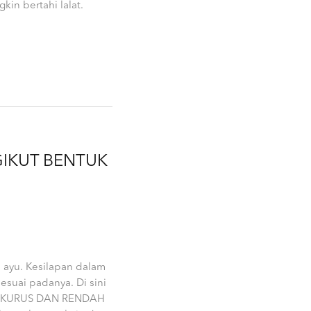
in bertahi lalat.
GIKUT BENTUK
 ayu. Kesilapan dalam
suai padanya. Di sini
AN KURUS DAN RENDAH