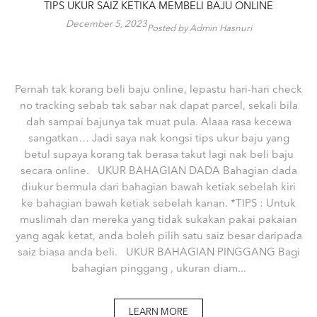
TIPS UKUR SAIZ KETIKA MEMBELI BAJU ONLINE
December 5, 2023
Posted by Admin Hasnuri
Pernah tak korang beli baju online, lepastu hari-hari check
no tracking sebab tak sabar nak dapat parcel, sekali bila
dah sampai bajunya tak muat pula. Alaaa rasa kecewa
sangatkan… Jadi saya nak kongsi tips ukur baju yang
betul supaya korang tak berasa takut lagi nak beli baju
secara online. UKUR BAHAGIAN DADA Bahagian dada
diukur bermula dari bahagian bawah ketiak sebelah kiri
ke bahagian bawah ketiak sebelah kanan. *TIPS : Untuk
muslimah dan mereka yang tidak sukakan pakai pakaian
yang agak ketat, anda boleh pilih satu saiz besar daripada
saiz biasa anda beli. UKUR BAHAGIAN PINGGANG Bagi
bahagian pinggang , ukuran diam...
LEARN MORE