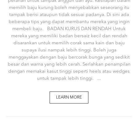
peranan untuk tampak anggun dan ayu. Kesilapan dalam
memilih baju kurung boleh menyebabkan seseorang itu
tampak berisi ataupun tidak sesuai padanya. Di sini ada
beberapa tips yang dapat membantu mereka yang ingin
membeli baju. BADAN KURUS DAN RENDAH Untuk
mereka yang memiliki badan bersaiz kecil dan rendah
disarankan untuk memilih corak sama kain dan baju
supaya ilusi nampak lebih tinggi. Boleh juga
menggayakan dengan baju bercorak bunga yang sedikit
besar dan warna yang lebih cerah. Serlahkan penampilan
dengan memakai kasut tinggi seperti heels atau wedges
untuk tampak lebih tinggi. ...
LEARN MORE