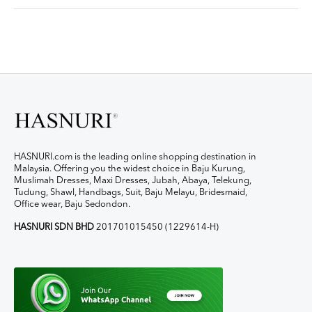
HASNURI.com is the leading online shopping destination in
Malaysia. Offering you the widest choice in Baju Kurung,
Muslimah Dresses, Maxi Dresses, Jubah, Abaya, Telekung,
Tudung, Shawl, Handbags, Suit, Baju Melayu, Bridesmaid,
Office wear, Baju Sedondon.
HASNURI SDN BHD
201701015450 (1229614-H)