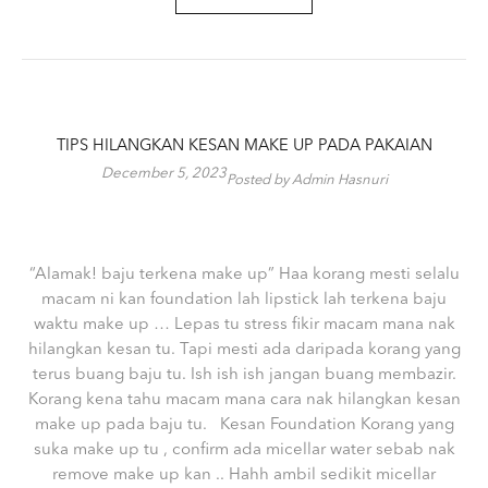
TIPS HILANGKAN KESAN MAKE UP PADA PAKAIAN
December 5, 2023
Posted by Admin Hasnuri
“Alamak! baju terkena make up” Haa korang mesti selalu
macam ni kan foundation lah lipstick lah terkena baju
waktu make up … Lepas tu stress fikir macam mana nak
hilangkan kesan tu. Tapi mesti ada daripada korang yang
terus buang baju tu. Ish ish ish jangan buang membazir.
Korang kena tahu macam mana cara nak hilangkan kesan
make up pada baju tu. Kesan Foundation Korang yang
suka make up tu , confirm ada micellar water sebab nak
remove make up kan .. Hahh ambil sedikit micellar