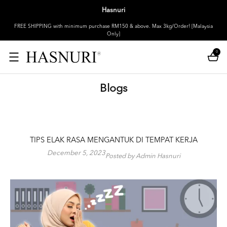
Hasnuri
FREE SHIPPING with minimum purchase RM150 & above. Max 3kg/Order! [Malaysia
Only]
0
Blogs
TIPS ELAK RASA MENGANTUK DI TEMPAT KERJA
December 5, 2023
Posted by Admin Hasnuri