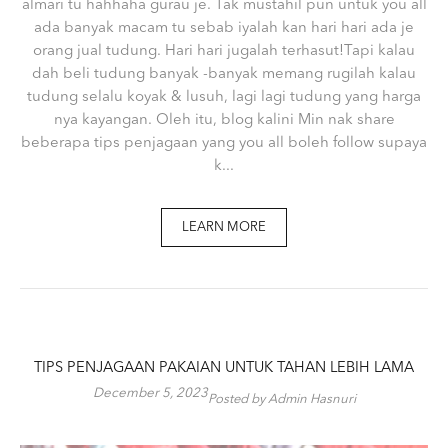
almari tu hahhaha gurau je. Tak mustahil pun untuk you all
ada banyak macam tu sebab iyalah kan hari hari ada je
orang jual tudung. Hari hari jugalah terhasut!Tapi kalau
dah beli tudung banyak -banyak memang rugilah kalau
tudung selalu koyak & lusuh, lagi lagi tudung yang harga
nya kayangan. Oleh itu, blog kalini Min nak share
beberapa tips penjagaan yang you all boleh follow supaya
k...
LEARN MORE
TIPS PENJAGAAN PAKAIAN UNTUK TAHAN LEBIH LAMA
December 5, 2023
Posted by Admin Hasnuri