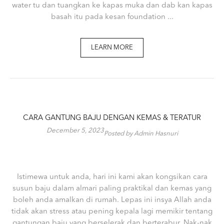
water tu dan tuangkan ke kapas muka dan dab kan kapas
basah itu pada kesan foundation ...
LEARN MORE
CARA GANTUNG BAJU DENGAN KEMAS & TERATUR
December 5, 2023
Posted by Admin Hasnuri
Istimewa untuk anda, hari ini kami akan kongsikan cara
susun baju dalam almari paling praktikal dan kemas yang
boleh anda amalkan di rumah. Lepas ini insya Allah anda
tidak akan stress atau pening kepala lagi memikir tentang
gantungan baju yang berselerak dan berterabur. Nak-nak