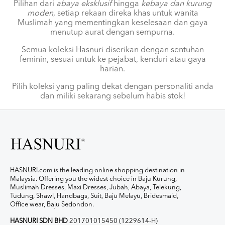
Pilihan dari
abaya eksklusif
hingga
kebaya dan kurung
moden
, setiap rekaan direka khas untuk wanita
Muslimah yang mementingkan keselesaan dan gaya
menutup aurat dengan sempurna.
Semua koleksi Hasnuri diserikan dengan sentuhan
feminin, sesuai untuk ke pejabat, kenduri atau gaya
harian.
Pilih koleksi yang paling dekat dengan personaliti anda
dan miliki sekarang sebelum habis stok!
HASNURI.com is the leading online shopping destination in
Malaysia. Offering you the widest choice in Baju Kurung,
Muslimah Dresses, Maxi Dresses, Jubah, Abaya, Telekung,
Tudung, Shawl, Handbags, Suit, Baju Melayu, Bridesmaid,
Office wear, Baju Sedondon.
HASNURI SDN BHD
201701015450 (1229614-H)